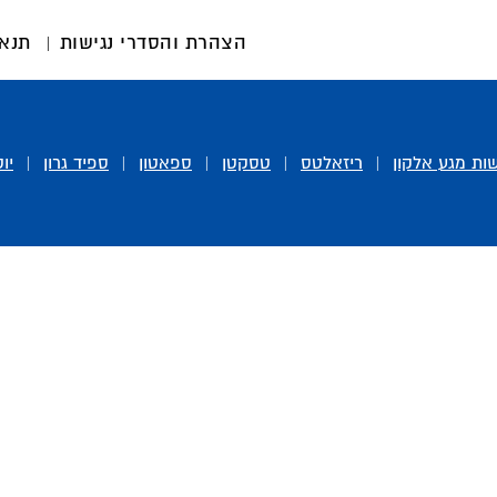
הצהרת והסדרי נגישות
תנאי
ות מגע אלקון
|
ריזאלטס
|
טסקטן
|
ספאטון
|
ספיד גרון
|
יו