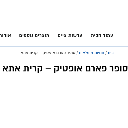
Skip
Skip
to
to
footer
main
content
עמוד הבית
עדשות צייס
מוצרים נוספים
אודות
בית
/
חנויות מומלצות
/ סופר פארם אופטיק – קרית אתא
סופר פארם אופטיק – קרית אתא
Foote