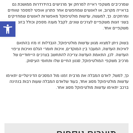
שמרכיבים משקפי ראייה למרחק אך מרגישים בהידרדרות ממושכת גם
בראייה מקרוב, או לאנשים שמחפשים אחר פתרון אופטי למספר טווחים
ומרחקים. כך, למעשה, עדשות מולטיפוקל מאפשרות לאנשים שמחזיקים
בשני זוגות משקפיים לצרכים שונים, לקבל מענה מספק וכולל בזוג
פתח סרגל 
משקפיים אחד.
בשוק ניתן למצוא מגוון עדשות מולטיפוקל, הנבדלות זו מזו בהתאם
לאיכות העדשה, המעבר בין המוקדים, איכות חומרי הגלם ואיכות ציפוי
העדשה. לכן, התאמת העדשה צריכה להתחשב בצרכים הייחודיים של
מרכיב משקפי המולטיפוקל, סגנון החיים שלו ותחומי העיסוק.
כך, למשל, לאדם המבלה את מרבית זמנו מול המסכים הדיגיטליים יתאימו
עדשות מולטיפוקל מסוג אחד, בעוד שלאדם המבלה שעות רבות בנהיגה
ברכב יתאימו עדשות מולטיפוקל מסוג אחר.