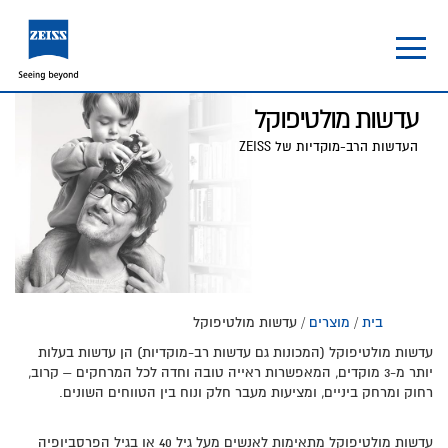
Skip
Skip
to
to
footer
main
content
עדשות מולטיפוקל
העדשות הרב-מוקדיות של ZEISS
בית
/
מוצרים
/ עדשות מולטיפוקל
עדשות מולטיפוקל (המכונות גם עדשות רב-מוקדיות) הן עדשות בעלות
יותר מ-3 מוקדים, המאפשרות ראייה טובה וחדה לכל המרחקים – קרוב,
רחוק ומרחק ביניים, ומציעות מעבר חלק ונוח בין הטווחים השונים.
עדשות מולטיפוקל מתאימות לאנשים מעל גיל 40 או בגיל הפרסביופיה