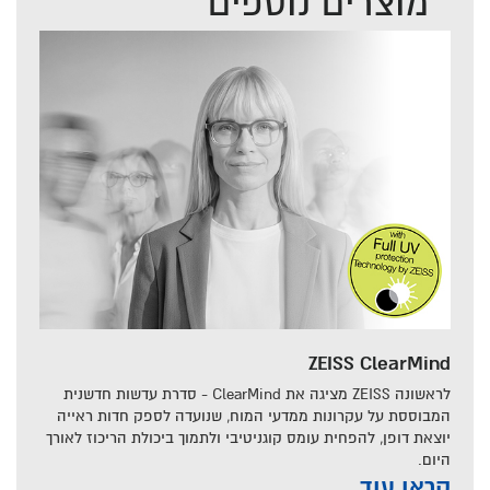
מוצרים נוספים
ZEISS ClearMind
לראשונה ZEISS מציגה את ClearMind - סדרת עדשות חדשנית
המבוססת על עקרונות ממדעי המוח, שנועדה לספק חדות ראייה
יוצאת דופן, להפחית עומס קוגניטיבי ולתמוך ביכולת הריכוז לאורך
היום.
קראו עוד