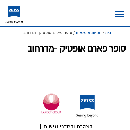
Skip
Skip
to
to
footer
main
content
בית
/
חנויות מומלצות
/ סופר פארם אופטיק -מדרחוב
סופר פארם אופטיק -מדרחוב
Foote
הצהרת והסדרי נגישות