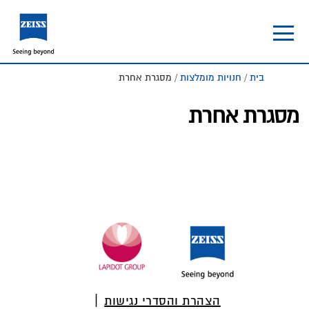
Skip
Skip
to
to
footer
main
content
בית
/
חנויות מומלצות
/ מסגרת אחרת
מסגרת אחרת
Foote
הצהרת והסדרי נגישות