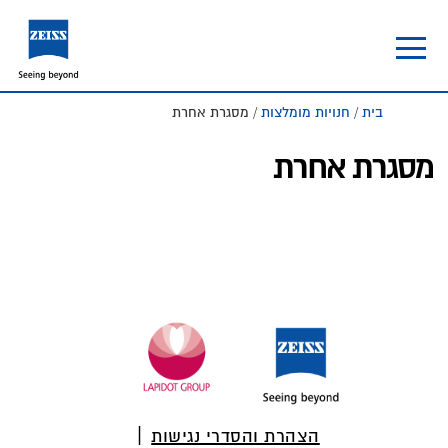
Skip
Skip
to
to
footer
main
content
בית
/
חנויות מומלצות
/ מסגרת אחרת
מסגרת אחרת
Foote
הצהרת והסדרי נגישות