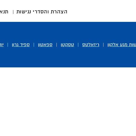
הצהרת והסדרי נגישות
תנאי
ות מגע אלקון
|
ריזאלטס
|
טסקטן
|
ספאטון
|
ספיד גרון
|
יו