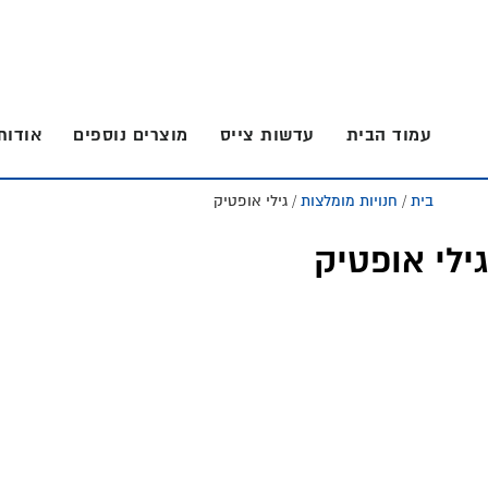
Skip
Skip
to
to
footer
main
content
עמוד הבית
עדשות צייס
מוצרים נוספים
אודות
בית
/
חנויות מומלצות
/ גילי אופטיק
גילי אופטיק
Foote