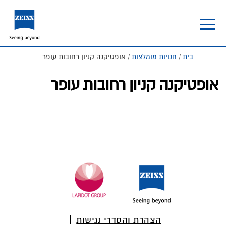
Skip
Skip
to
to
footer
main
content
בית
/
חנויות מומלצות
/ אופטיקנה קניון רחובות עופר
אופטיקנה קניון רחובות עופר
Foote
הצהרת והסדרי נגישות