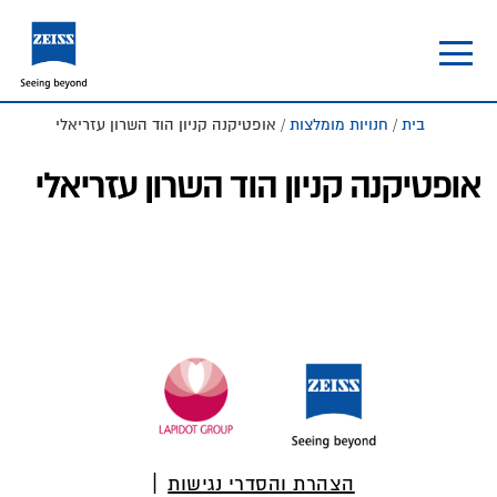
Skip
Skip
to
to
footer
main
content
בית
/
חנויות מומלצות
/ אופטיקנה קניון הוד השרון עזריאלי
אופטיקנה קניון הוד השרון עזריאלי
Foote
הצהרת והסדרי נגישות