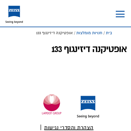
Skip
Skip
to
to
footer
main
content
בית
/
חנויות מומלצות
/ אופטיקנה דיזינגוף 133
אופטיקנה דיזינגוף 133
Foote
הצהרת והסדרי נגישות