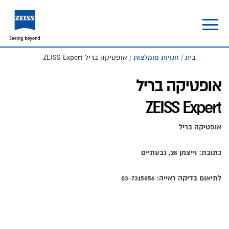
Skip
Skip
to
to
footer
main
content
בית
/
חנויות מומלצות
/ אופטיקה בריל ZEISS Expert
אופטיקה בריל
ZEISS Expert
אופטיקה בריל
כתובת: וייצמן 28, גבעתיים
לתיאום בדיקה ראייה: 03-7315056