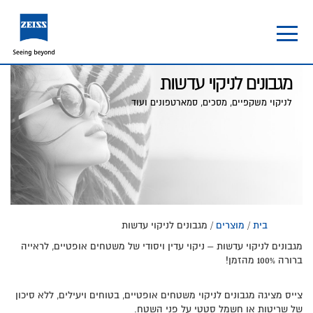
Skip
Skip
to
to
footer
main
content
מגבונים לניקוי עדשות
לניקוי משקפיים, מסכים, סמארטפונים ועוד
בית
/
מוצרים
/ מגבונים לניקוי עדשות
מגבונים לניקוי עדשות – ניקוי עדין ויסודי של משטחים אופטיים, לראייה
ברורה 100% מהזמן!
צייס מציגה מגבונים לניקוי משטחים אופטיים, בטוחים ויעילים, ללא סיכון
של שריטות או חשמל סטטי על פני השטח.