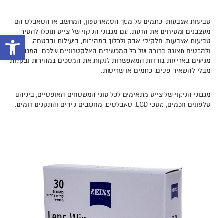
טביעות אצבעות וכתמים על מסך הסמארטפון, המחשב או הטאבלט הם
מעצבנים ומסיחים את הדעת. עם מגבוני הניקוי של צייס תוכלו להסיר
פתח סרגל 
טביעות אצבעות, חלקיקי אבק ולכלוך במהירות, ביעילות ובבטחה,
ולהבטיח תצוגה ברורה של כל המכשירים האלקטרוניים שלכם. המגבונים
מגיעים באריזות בודדות המאפשרות לנקות את המסכים במהירות ובקלות
מבלי להשאיר פסים, כתמים או שריטות.
מגבוני הניקוי של צייס מתאימים לכל סוגי המשטחים האופטיים, ביניהם
טלפונים חכמים, מסכי LCD, טאבלטים, מחשבים ניידים והתקנים דומים.