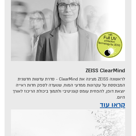
ZEISS ClearMind
לראשונה ZEISS מציגה את ClearMind - סדרת עדשות חדשנית
המבוססת על עקרונות ממדעי המוח, שנועדה לספק חדות ראייה
יוצאת דופן, להפחית עומס קוגניטיבי ולתמוך ביכולת הריכוז לאורך
היום.
קראו עוד