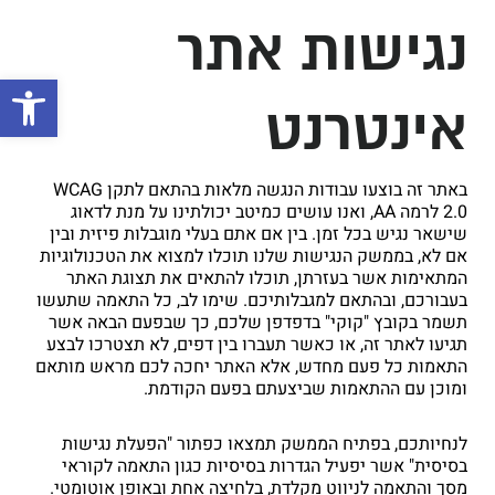
נגישות אתר
פתח סרגל 
אינטרנט
באתר זה בוצעו עבודות הנגשה מלאות בהתאם לתקן WCAG
2.0 לרמה AA, ואנו עושים כמיטב יכולתינו על מנת לדאוג
שישאר נגיש בכל זמן. בין אם אתם בעלי מוגבלות פיזית ובין
אם לא, בממשק הנגישות שלנו תוכלו למצוא את הטכנולוגיות
המתאימות אשר בעזרתן, תוכלו להתאים את תצוגת האתר
בעבורכם, ובהתאם למגבלותיכם. שימו לב, כל התאמה שתעשו
תשמר בקובץ "קוקי" בדפדפן שלכם, כך שבפעם הבאה אשר
תגיעו לאתר זה, או כאשר תעברו בין דפים, לא תצטרכו לבצע
התאמות כל פעם מחדש, אלא האתר יחכה לכם מראש מותאם
ומוכן עם ההתאמות שביצעתם בפעם הקודמת.
לנחיותכם, בפתיח הממשק תמצאו כפתור "הפעלת נגישות
בסיסית" אשר יפעיל הגדרות בסיסיות כגון התאמה לקוראי
מסך והתאמה לניווט מקלדת, בלחיצה אחת ובאופן אוטומטי.