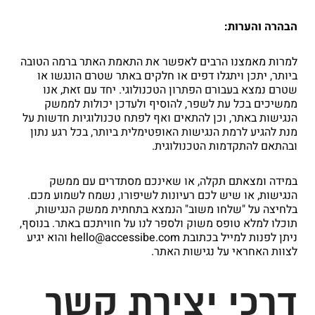
הבהרה והערות:
למרות מאמצנו הרבים לאפשר את התאמת האתר ברמה הטובה
ביותר, יתכן ויתגלו דפים או חלקים באתר שטרם הונגשו או
שטרם נמצא בעבורם הפתרון הטכנולוגי. יחד עם זאת, אנו
ממשיכים בכל עת לשפר, להוסיף ולעדכן יכולות לממשק
הנגישות באתר, וכן להתאים ואף לפתח טכנולוגיות חדשות על
מנת להגיע לרמת הנגישות האופטימלית ביותר, בכל רגע נתון
ובהתאם להתקדמות הטכנולוגית.
במידה ומצאתם תקלה, או שאינכם מסתדרים עם ממשק
הנגישות, או שיש לכם רעיונות לשיפורו, נשמח לשמוע מכם.
בלחיצה על "שלחו משוב" הנמצא בתחתית ממשק הנגישות,
תוכלו למלא טופס משוק ולספר לנו על חוויתכם באתר. בנוסף,
ניתן לפנות למייל בכתובת hello@accessibe.com והוא יגיע
לצוות האחראי על נגישות האתר.
דרכי יצירת קשר