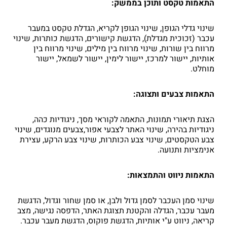
התאמות טקסט ותוכן בממשק:
שינוי גדלי הגופן, שינוי הגופן לקריא, הגדלת טקסט במעבר
עכבר (זכוכית מגדלת), הדגשת קישורים, הדגשת כותרות, שינוי
מרווח בין שורות, שינוי מרווח בין מילים, שינוי מרווח בין
אותיות, יישור למרכז, יישור לימין, יישור לשמאל, יישור
מוחלט.
התאמות צבעים ותצוגה:
הצגת תיאורי תמונות, התאמה לקוראי מסך, ניגודיות כהה,
ניגודיות בהירה, שינוי האתר לצבעי אפור,צבעים מנוגדים, שינוי
צבע הטקסטים, שינוי צבע הכותרות, שינוי צבע הרקע, עצירת
אנימציות ותנועה.
התאמות ניווט והתמצאות:
שינוי סמן העכבר לסמן גדול ולבן, או סמן שחור וגדול, הדגשת
מעבר עכבר, הגדלה והקטנת תצוגת האתר, הדפסה נגישה, מצב
קריאה, ניווט ע"י אותיות, הדגשת פוקוס, הדגשת מעבר עכבר.